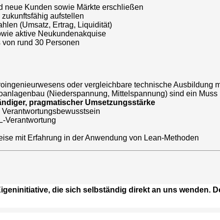
d neue Kunden sowie Märkte erschließen
zukunftsfähig aufstellen
en (Umsatz, Ertrag, Liquidität)
wie aktive Neukundenakquise
s von rund 30 Personen
oingenieurwesens oder vergleichbare technische Ausbildung mi
roanlagenbau (Niederspannung, Mittelspannung) sind ein Muss
ndiger, pragmatischer Umsetzungsstärke
d Verantwortungsbewusstsein
L-Verantwortung
weise mit Erfahrung in der Anwendung von Lean-Methoden
ninitiative, die sich selbständig direkt an uns wenden. D