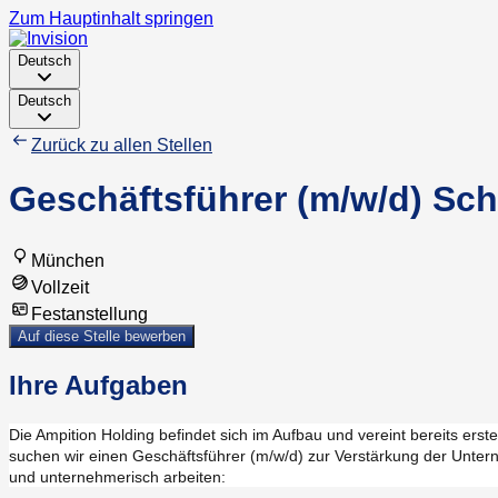
Zum Hauptinhalt springen
Deutsch
Deutsch
Zurück zu allen Stellen
Geschäftsführer (m/w/d) S
München
Vollzeit
Festanstellung
Auf diese Stelle bewerben
Ihre Aufgaben
Die Ampition Holding befindet sich im Aufbau und vereint bereits 
suchen wir einen Geschäftsführer (m/w/d) zur Verstärkung der Unter
und unternehmerisch arbeiten: