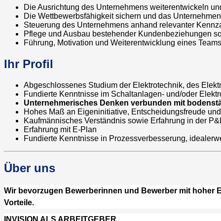
Die Ausrichtung des Unternehmens weiterentwickeln un
Die Wettbewerbsfähigkeit sichern und das Unternehmen 
Steuerung des Unternehmens anhand relevanter Kennzahl
Pflege und Ausbau bestehender Kundenbeziehungen so
Führung, Motivation und Weiterentwicklung eines Team
Ihr Profil
Abgeschlossenes Studium der Elektrotechnik, des Elektr
Fundierte Kenntnisse im Schaltanlagen- und/oder Elekt
Unternehmerisches Denken verbunden mit bodenstä
Hohes Maß an Eigeninitiative, Entscheidungsfreude un
Kaufmännisches Verständnis sowie Erfahrung in der P&
Erfahrung mit E-Plan
Fundierte Kenntnisse in Prozessverbesserung, idealer
Über uns
Wir bevorzugen Bewerberinnen und Bewerber mit hoher Eige
Vorteile.
INVISION ALS ARBEITGEBER