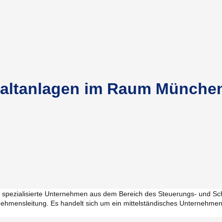
chaltanlagen im Raum Münche
erste spezialisierte Unternehmen aus dem Bereich des Steuerungs- un
nehmensleitung. Es handelt sich um ein mittelständisches Unternehme