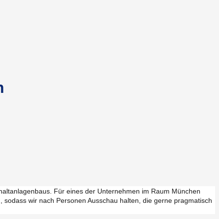
n
d Schaltanlagenbaus. Für eines der Unternehmen im Raum München
n, sodass wir nach Personen Ausschau halten, die gerne pragmatisch