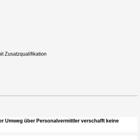
t Zusatzqualifikation
er Umweg über Personalvermittler verschafft keine